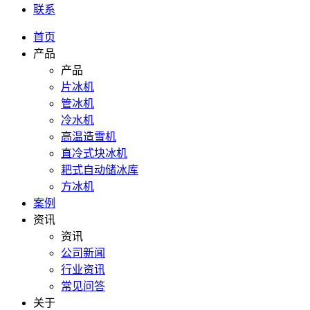
联系
首页
产品
产品
片冰机
管冰机
冷水机
高温造雪机
直冷式块冰机
耙式自动储冰库
方冰机
案例
资讯
资讯
公司新闻
行业资讯
常见问答
关于