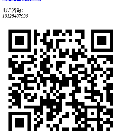
电话咨询：
19128487930