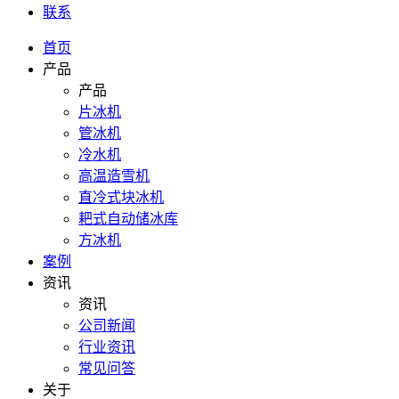
联系
首页
产品
产品
片冰机
管冰机
冷水机
高温造雪机
直冷式块冰机
耙式自动储冰库
方冰机
案例
资讯
资讯
公司新闻
行业资讯
常见问答
关于