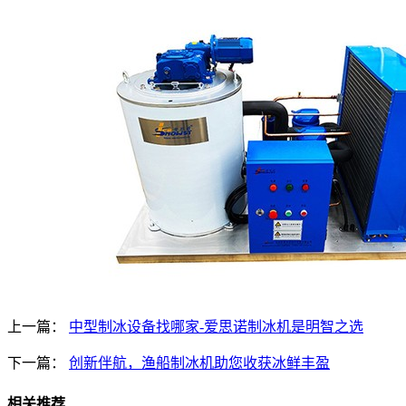
上一篇：
中型制冰设备找哪家-爱思诺制冰机是明智之选
下一篇：
创新伴航，渔船制冰机助您收获冰鲜丰盈
相关推荐