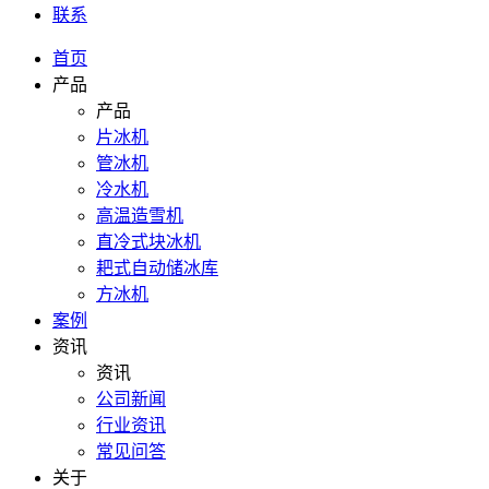
联系
首页
产品
产品
片冰机
管冰机
冷水机
高温造雪机
直冷式块冰机
耙式自动储冰库
方冰机
案例
资讯
资讯
公司新闻
行业资讯
常见问答
关于