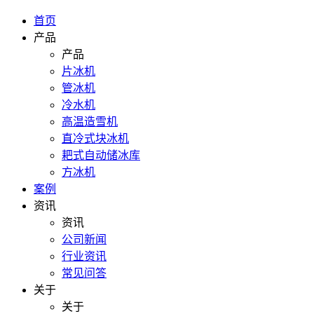
首页
产品
产品
片冰机
管冰机
冷水机
高温造雪机
直冷式块冰机
耙式自动储冰库
方冰机
案例
资讯
资讯
公司新闻
行业资讯
常见问答
关于
关于