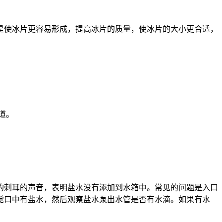
是使冰片更容易形成，提高冰片的质量，使冰片的大小更合适，
道。
的刺耳的声音，表明盐水没有添加到水箱中。常见的问题是入口
觉口中有盐水，然后观察盐水泵出水管是否有水滴。如果有水