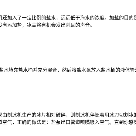
机还加入了一定比例的盐水，远远低于海水的浓度。加盐的目的
没有添加盐，冰盖将有机会发出刺耳的声音。
盐水填充盐水桶并充分混合，然后将盐水泵放入盐水桶的液体管
由制冰机生产的冰片相对破碎，则制冰机伴随着用冰刀切割冰
道空气，正确的做法是：盐泵出口管道喷嘴吸入空气。直到你感