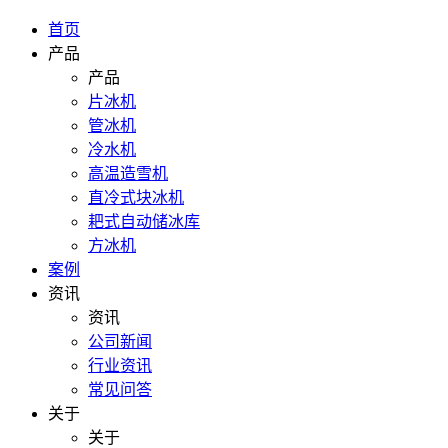
首页
产品
产品
片冰机
管冰机
冷水机
高温造雪机
直冷式块冰机
耙式自动储冰库
方冰机
案例
资讯
资讯
公司新闻
行业资讯
常见问答
关于
关于