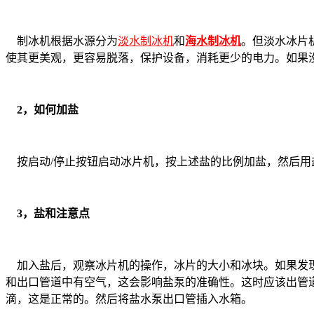
制冰机根据水源分为
淡水制冰机
和
海水制冰机
。但淡水冰片
使其更美观，更容易脱落，保护设备，消耗更少的电力。如果
2，如何加盐
按启动/停止按钮启动冰片机，按上述盐的比例加盐，然后用
3，盐和注意点
加入盐后，观察冰片机的操作，冰片的大小和冰块。如果发现
和出口管道中有空气，这会影响盐泵的准确性。这时应该出管
滴，这是正常的。然后将盐水泵出口管插入水箱。