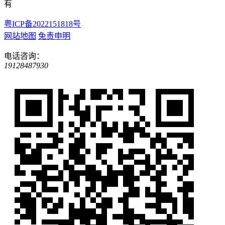
有
粤ICP备2022151818号
网站地图
免责申明
电话咨询：
19128487930