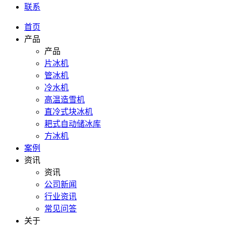
联系
首页
产品
产品
片冰机
管冰机
冷水机
高温造雪机
直冷式块冰机
耙式自动储冰库
方冰机
案例
资讯
资讯
公司新闻
行业资讯
常见问答
关于