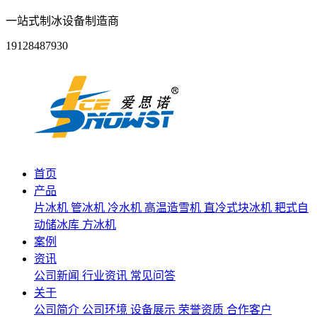
一站式制冰设备制造商
19128487930
首页
产品
片冰机
管冰机
冷水机
高温造雪机
直冷式块冰机
耙式自
动储冰库
方冰机
案例
资讯
公司新闻
行业资讯
常见问答
关于
公司简介
公司环境
设备展示
荣誉资质
合作客户