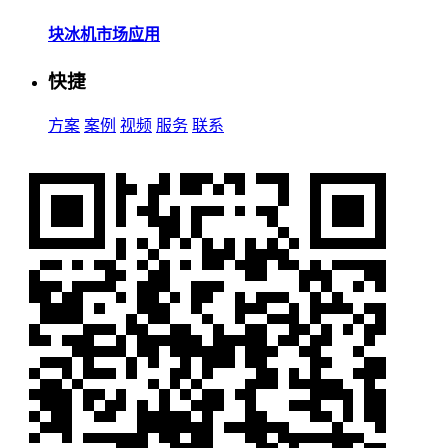
块冰机市场应用
快捷
方案
案例
视频
服务
联系