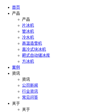
首页
产品
产品
片冰机
管冰机
冷水机
高温造雪机
直冷式块冰机
耙式自动储冰库
方冰机
案例
资讯
资讯
公司新闻
行业资讯
常见问答
关于
关于