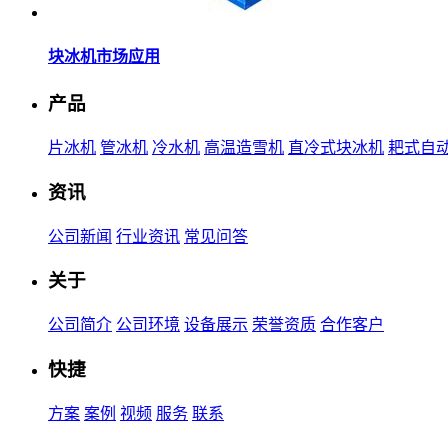
块冰机市场应用
产品
片冰机
管冰机
冷水机
高温造雪机
直冷式块冰机
耙式自
资讯
公司新闻
行业资讯
常见问答
关于
公司简介
公司环境
设备展示
荣誉资质
合作客户
快捷
方案
案例
视频
服务
联系