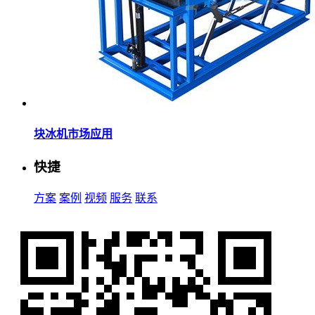
块冰机市场应用
快捷
方案
案例
视频
服务
联系