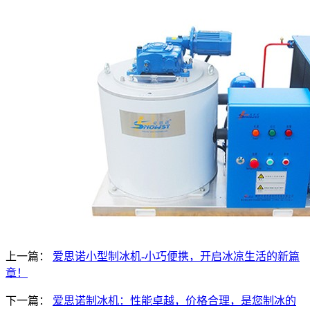
上一篇：
爱思诺小型制冰机-小巧便携，开启冰凉生活的新篇
章！
下一篇：
爱思诺制冰机：性能卓越，价格合理，是您制冰的