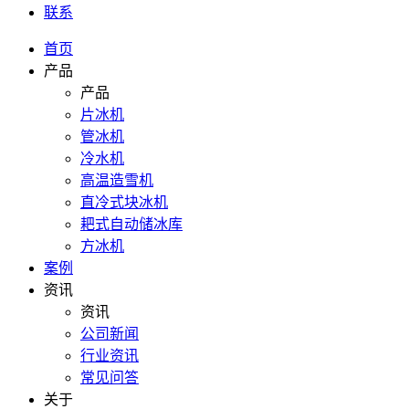
联系
首页
产品
产品
片冰机
管冰机
冷水机
高温造雪机
直冷式块冰机
耙式自动储冰库
方冰机
案例
资讯
资讯
公司新闻
行业资讯
常见问答
关于